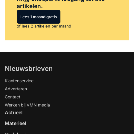
artikelen.
Lees 1 maand gratis
of lees 2 artikelen per maand
Nieuwsbrieven
Klantenservice
Adverteren
Contact
Werken bij VMN media
Actueel
Materieel