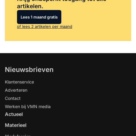
artikelen.
Lees 1 maand gratis
of lees 2 artikelen per maand
Nieuwsbrieven
Klantenservice
Adverteren
Contact
Werken bij VMN media
Actueel
Materieel