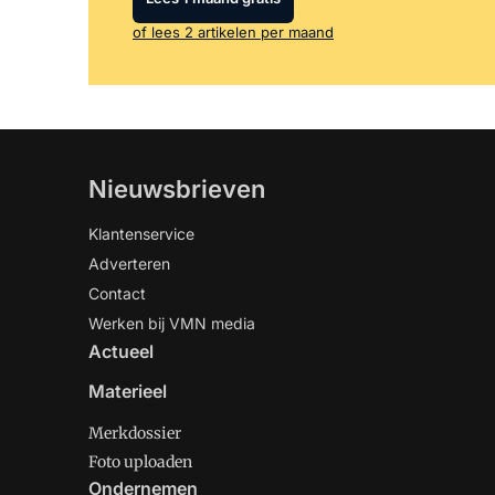
of lees 2 artikelen per maand
Nieuwsbrieven
Klantenservice
Adverteren
Contact
Werken bij VMN media
Actueel
Materieel
Merkdossier
Foto uploaden
Ondernemen