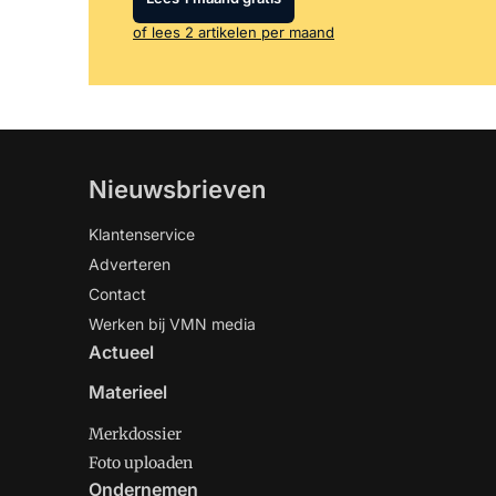
of lees 2 artikelen per maand
Nieuwsbrieven
Klantenservice
Adverteren
Contact
Werken bij VMN media
Actueel
Materieel
Merkdossier
Foto uploaden
Ondernemen