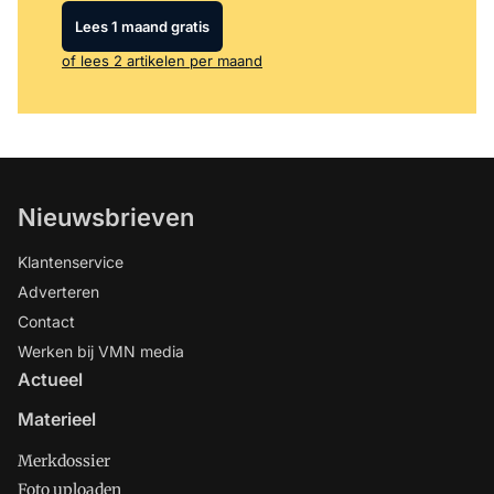
Lees 1 maand gratis
of lees 2 artikelen per maand
Nieuwsbrieven
Klantenservice
Adverteren
Contact
Werken bij VMN media
Actueel
Materieel
Merkdossier
Foto uploaden