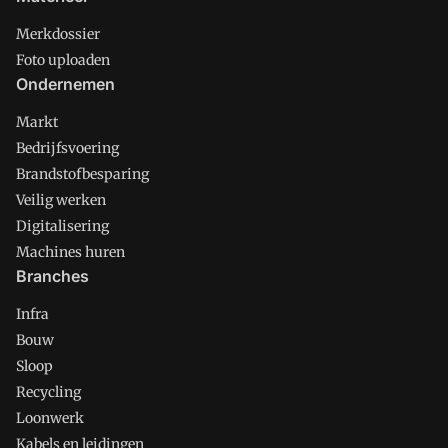
Merkdossier
Foto uploaden
Ondernemen
Markt
Bedrijfsvoering
Brandstofbesparing
Veilig werken
Digitalisering
Machines huren
Branches
Infra
Bouw
Sloop
Recycling
Loonwerk
Kabels en leidingen