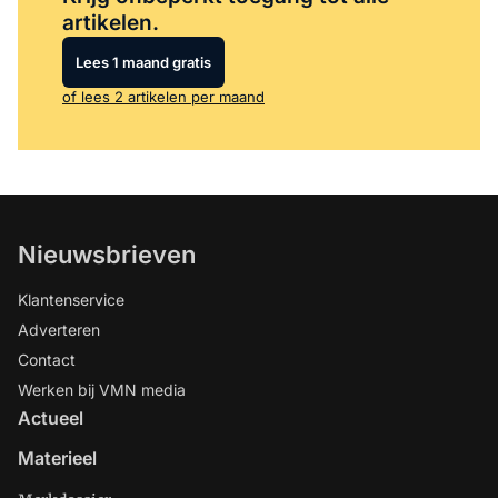
artikelen.
Lees 1 maand gratis
of lees 2 artikelen per maand
Nieuwsbrieven
Klantenservice
Adverteren
Contact
Werken bij VMN media
Actueel
Materieel