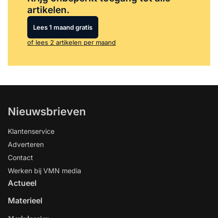
artikelen.
Lees 1 maand gratis
of lees 2 artikelen per maand
Nieuwsbrieven
Klantenservice
Adverteren
Contact
Werken bij VMN media
Actueel
Materieel