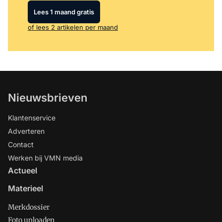
Lees 1 maand gratis
of lees 2 artikelen per maand
Nieuwsbrieven
Klantenservice
Adverteren
Contact
Werken bij VMN media
Actueel
Materieel
Merkdossier
Foto uploaden