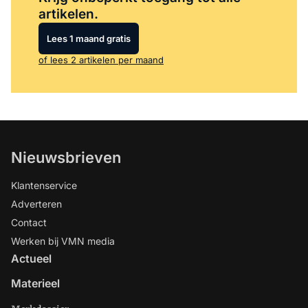
artikelen.
Lees 1 maand gratis
of lees 2 artikelen per maand
Nieuwsbrieven
Klantenservice
Adverteren
Contact
Werken bij VMN media
Actueel
Materieel