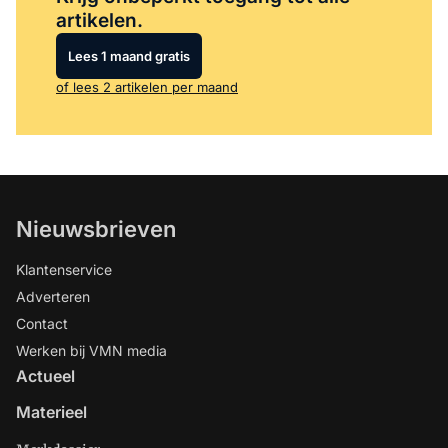
artikelen.
Lees 1 maand gratis
of lees 2 artikelen per maand
Nieuwsbrieven
Klantenservice
Adverteren
Contact
Werken bij VMN media
Actueel
Materieel