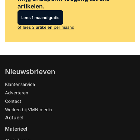
artikelen.
Lees 1 maand gratis
of lees 2 artikelen per maand
Nieuwsbrieven
Klantenservice
Adverteren
Contact
Werken bij VMN media
Actueel
Materieel