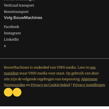
Verticaal transport
Bouwtransport
Volg BouwMachines
Facebook
Instagram
LinkedIn
x
BouwMachines is onderdeel van VMN media. Lees in
ons
manifest
waar VMN media voor staat. Op gebruik van deze
site zijn de volgende regelingen van toepassing:
Algemene
Voorwaarden
en
Privacy en Cookie beleid
|
Privacy instellingen