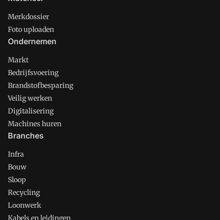
Merkdossier
Foto uploaden
Ondernemen
Markt
Bedrijfsvoering
Brandstofbesparing
Veilig werken
Digitalisering
Machines huren
Branches
Infra
Bouw
Sloop
Recycling
Loonwerk
Kabels en leidingen