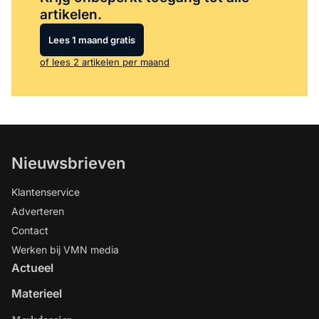
artikelen.
Lees 1 maand gratis
of lees 2 artikelen per maand
Nieuwsbrieven
Klantenservice
Adverteren
Contact
Werken bij VMN media
Actueel
Materieel