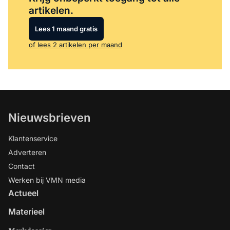
artikelen.
Lees 1 maand gratis
of lees 2 artikelen per maand
Nieuwsbrieven
Klantenservice
Adverteren
Contact
Werken bij VMN media
Actueel
Materieel