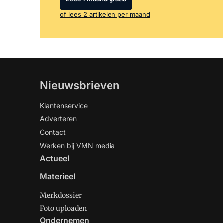
of lees 2 artikelen per maand
Nieuwsbrieven
Klantenservice
Adverteren
Contact
Werken bij VMN media
Actueel
Materieel
Merkdossier
Foto uploaden
Ondernemen