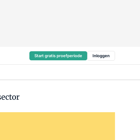
Start gratis proefperiode
Inloggen
sector