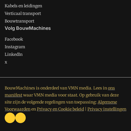
Kabels en leidingen
Verticaal transport
Bouwtransport
Volg BouwMachines
Facebook
Instagram
LinkedIn
x
BouwMachines is onderdeel van VMN media. Lees in
ons
manifest
waar VMN media voor staat. Op gebruik van deze
site zijn de volgende regelingen van toepassing:
Algemene
Voorwaarden
en
Privacy en Cookie beleid
|
Privacy instellingen