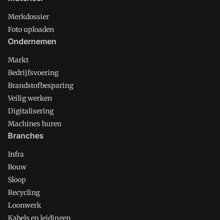
Merkdossier
Foto uploaden
Ondernemen
Markt
Bedrijfsvoering
Brandstofbesparing
Veilig werken
Digitalisering
Machines huren
Branches
Infra
Bouw
Sloop
Recycling
Loonwerk
Kabels en leidingen