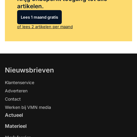
artikelen.
Lees 1 maand gratis
of lees 2 artikelen per maand
Nieuwsbrieven
Klantenservice
Adverteren
Contact
Werken bij VMN media
Actueel
Materieel