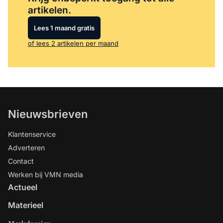
artikelen.
Lees 1 maand gratis
of lees 2 artikelen per maand
Nieuwsbrieven
Klantenservice
Adverteren
Contact
Werken bij VMN media
Actueel
Materieel