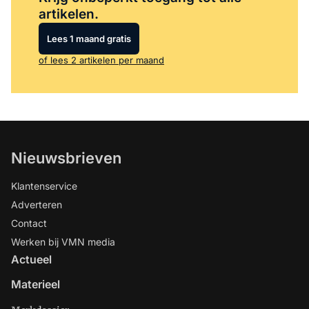
artikelen.
Lees 1 maand gratis
of lees 2 artikelen per maand
Nieuwsbrieven
Klantenservice
Adverteren
Contact
Werken bij VMN media
Actueel
Materieel