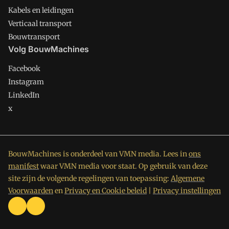
Kabels en leidingen
Verticaal transport
Bouwtransport
Volg BouwMachines
Facebook
Instagram
LinkedIn
x
BouwMachines is onderdeel van VMN media. Lees in
ons
manifest
waar VMN media voor staat. Op gebruik van deze
site zijn de volgende regelingen van toepassing:
Algemene
Voorwaarden
en
Privacy en Cookie beleid
|
Privacy instellingen