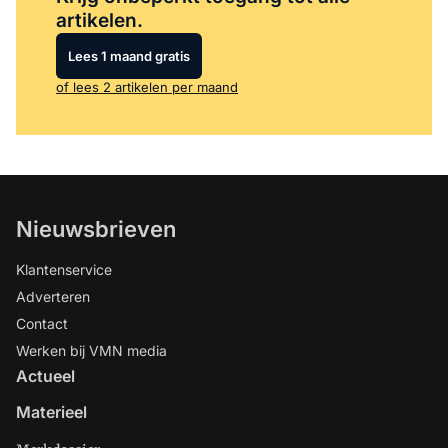
artikelen.
Lees 1 maand gratis
of lees 2 artikelen per maand
Nieuwsbrieven
Klantenservice
Adverteren
Contact
Werken bij VMN media
Actueel
Materieel