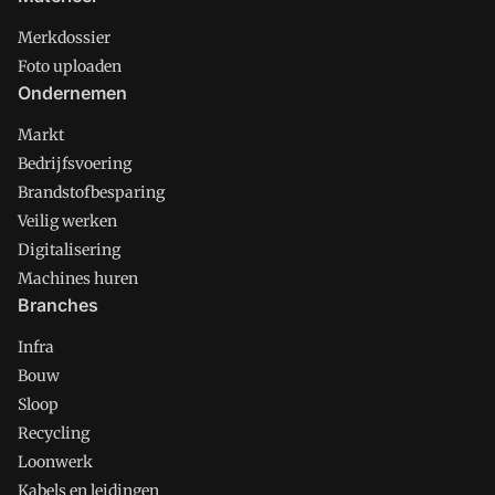
Merkdossier
Foto uploaden
Ondernemen
Markt
Bedrijfsvoering
Brandstofbesparing
Veilig werken
Digitalisering
Machines huren
Branches
Infra
Bouw
Sloop
Recycling
Loonwerk
Kabels en leidingen