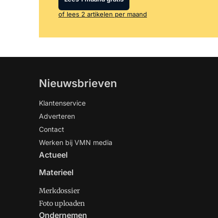
of lees 2 artikelen per maand
Nieuwsbrieven
Klantenservice
Adverteren
Contact
Werken bij VMN media
Actueel
Materieel
Merkdossier
Foto uploaden
Ondernemen