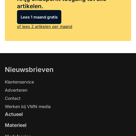
artikelen.
Lees 1 maand gratis
of lees 2 artikelen per maand
Nieuwsbrieven
Klantenservice
Adverteren
Contact
Werken bij VMN media
Actueel
Materieel