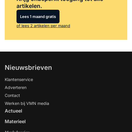
artikelen.
Lees 1 maand gratis
of lees 2 artikelen per maand
Nieuwsbrieven
Klantenservice
Adverteren
Contact
Werken bij VMN media
Actueel
Materieel