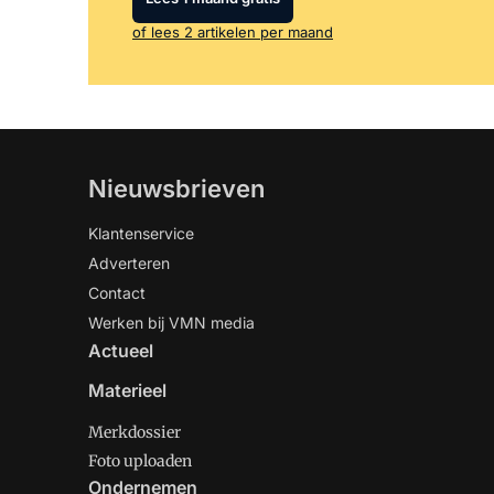
of lees 2 artikelen per maand
Nieuwsbrieven
Klantenservice
Adverteren
Contact
Werken bij VMN media
Actueel
Materieel
Merkdossier
Foto uploaden
Ondernemen