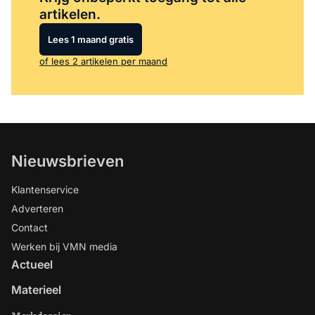
artikelen.
Lees 1 maand gratis
of lees 2 artikelen per maand
Nieuwsbrieven
Klantenservice
Adverteren
Contact
Werken bij VMN media
Actueel
Materieel