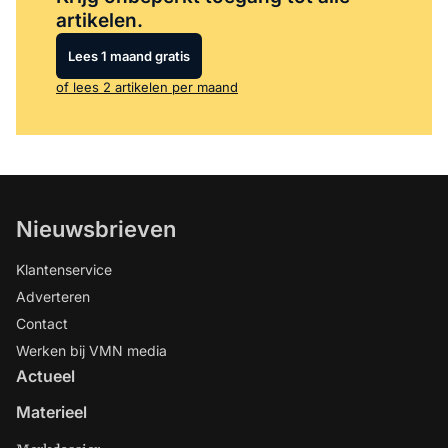
artikelen.
Lees 1 maand gratis
of lees 2 artikelen per maand
Nieuwsbrieven
Klantenservice
Adverteren
Contact
Werken bij VMN media
Actueel
Materieel