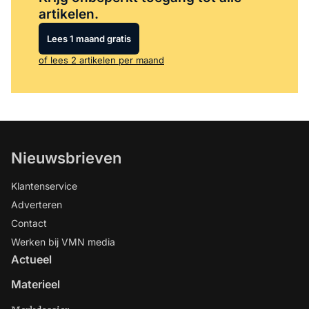
artikelen.
Lees 1 maand gratis
of lees 2 artikelen per maand
Nieuwsbrieven
Klantenservice
Adverteren
Contact
Werken bij VMN media
Actueel
Materieel