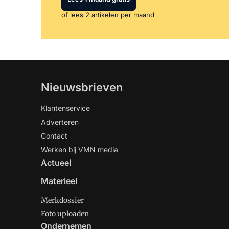
of lees 2 artikelen per maand
Nieuwsbrieven
Klantenservice
Adverteren
Contact
Werken bij VMN media
Actueel
Materieel
Merkdossier
Foto uploaden
Ondernemen