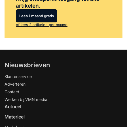
artikelen.
Lees 1 maand gratis
of lees 2 artikelen per maand
Nieuwsbrieven
Klantenservice
Adverteren
Contact
Werken bij VMN media
Actueel
Materieel