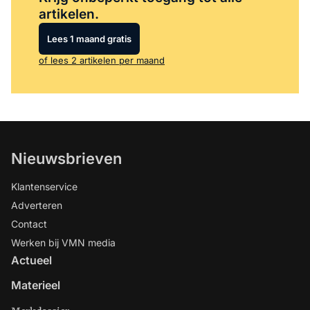
artikelen.
Lees 1 maand gratis
of lees 2 artikelen per maand
Nieuwsbrieven
Klantenservice
Adverteren
Contact
Werken bij VMN media
Actueel
Materieel