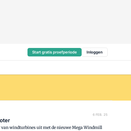
Start gratis proefperiode
Inloggen
6 FEB. 25
oter
r van windturbines uit met de nieuwe Mega Windmill