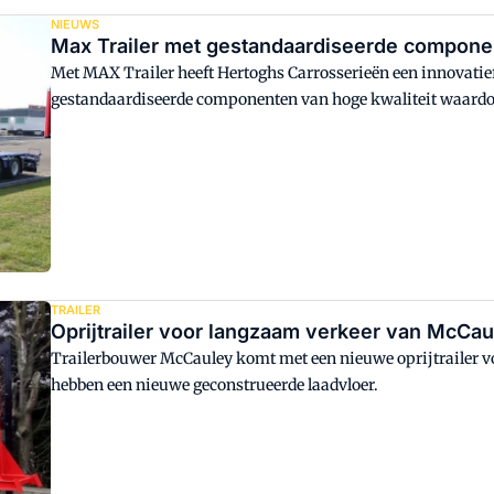
NIEUWS
Max Trailer met gestandaardiseerde compon
Met MAX Trailer heeft Hertoghs Carrosserieën een innovati
gestandaardiseerde componenten van hoge kwaliteit waardoo
TRAILER
Oprijtrailer voor langzaam verkeer van McCa
Trailerbouwer McCauley komt met een nieuwe oprijtrailer 
hebben een nieuwe geconstrueerde laadvloer.