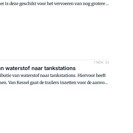
er is deze geschikt voor het vervoeren van nog grotere
7 NOV. 22
an waterstof naar tankstations
ributie van waterstof naar tankstations. Hiervoor heeft
en. Van Kessel gaat de trailers inzetten voor de aanvoer
derden.