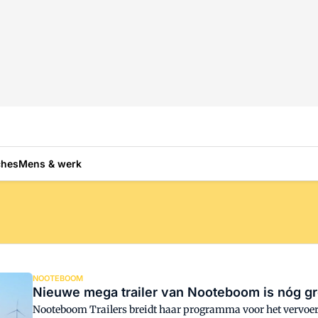
ches
Mens & werk
NOOTEBOOM
Nieuwe mega trailer van Nooteboom is nóg gr
Nooteboom Trailers breidt haar programma voor het vervoe