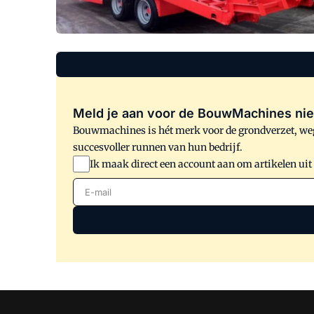
Meld je aan voor de BouwMachines nie
Bouwmachines is hét merk voor de grondverzet, weg
succesvoller runnen van hun bedrijf.
Ik maak direct een account aan om artikelen uit
E-mail