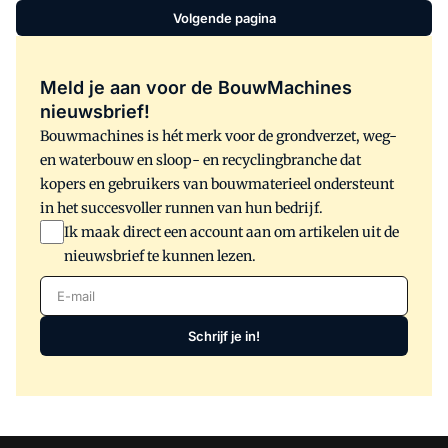
Volgende pagina
Meld je aan voor de BouwMachines
nieuwsbrief!
Bouwmachines is hét merk voor de grondverzet, weg-
en waterbouw en sloop- en recyclingbranche dat
kopers en gebruikers van bouwmaterieel ondersteunt
in het succesvoller runnen van hun bedrijf.
Ik maak direct een account aan om artikelen uit de
nieuwsbrief te kunnen lezen.
E-mail
Schrijf je in!