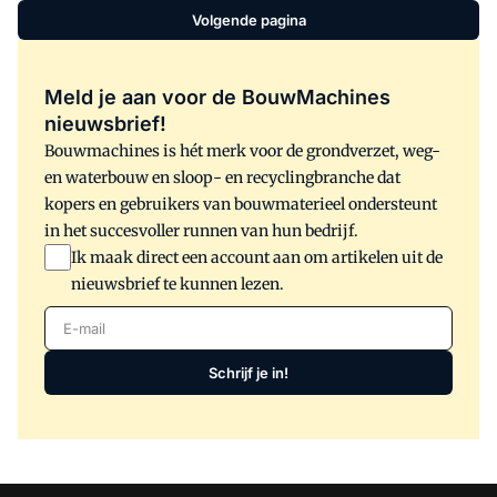
Volgende pagina
Meld je aan voor de BouwMachines
nieuwsbrief!
Bouwmachines is hét merk voor de grondverzet, weg-
en waterbouw en sloop- en recyclingbranche dat
kopers en gebruikers van bouwmaterieel ondersteunt
in het succesvoller runnen van hun bedrijf.
Ik maak direct een account aan om artikelen uit de
nieuwsbrief te kunnen lezen.
E-mail
Schrijf je in!