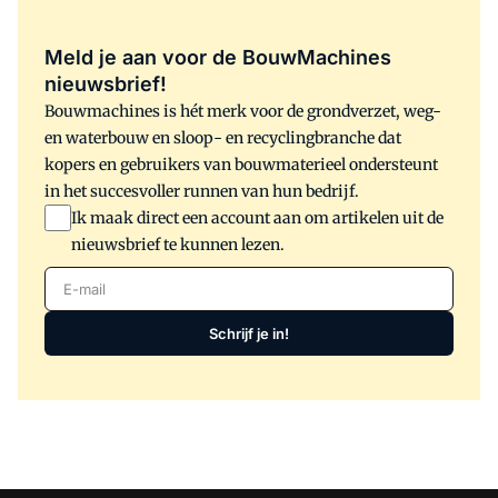
Meld je aan voor de BouwMachines
nieuwsbrief!
Bouwmachines is hét merk voor de grondverzet, weg-
en waterbouw en sloop- en recyclingbranche dat
kopers en gebruikers van bouwmaterieel ondersteunt
in het succesvoller runnen van hun bedrijf.
Ik maak direct een account aan om artikelen uit de
nieuwsbrief te kunnen lezen.
E-mail
Schrijf je in!