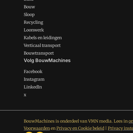
Bouw
Sloop
Recycling
Loonwerk
Kabels en leidingen
Verticaal transport
Bouwtransport
Volg BouwMachines
Facebook
Instagram
LinkedIn
x
BouwMachines is onderdeel van VMN media. Lees in
on
Voorwaarden
en
Privacy en Cookie beleid
|
Privacy inst