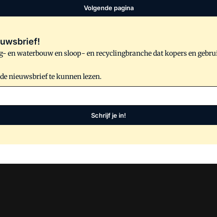
Volgende pagina
uwsbrief!
- en waterbouw en sloop- en recyclingbranche dat kopers en gebru
 de nieuwsbrief te kunnen lezen.
Schrijf je in!