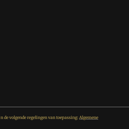
jn de volgende regelingen van toepassing:
Algemene