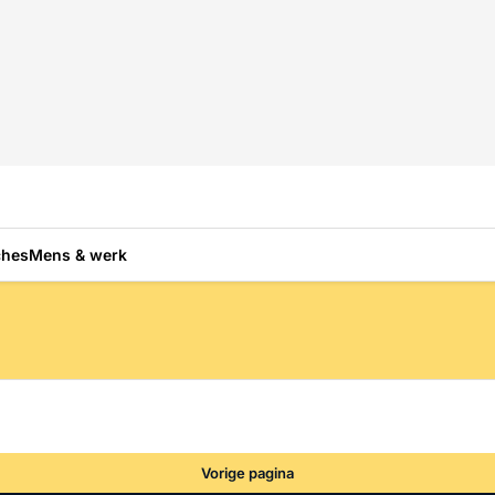
ches
Mens & werk
Vorige pagina