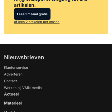
artikelen.
Lees 1 maand gratis
of lees 2 artikelen per maand
Nieuwsbrieven
Klantenservice
Adverteren
Contact
Werken bij VMN media
Actueel
Materieel