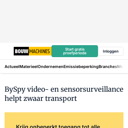
Start gratis
Inloggen
proefperiode
Actueel
Materieel
Ondernemen
Emissiebeperking
Branches
Mens
BySpy video- en sensorsurveillance
helpt zwaar transport
Log in
om dit artikel te lezen.
Krijg onbeperkt toegang tot alle