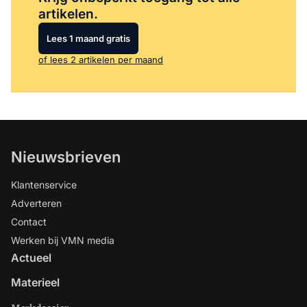
artikelen.
Lees 1 maand gratis
of lees 2 artikelen per maand
Nieuwsbrieven
Klantenservice
Adverteren
Contact
Werken bij VMN media
Actueel
Materieel