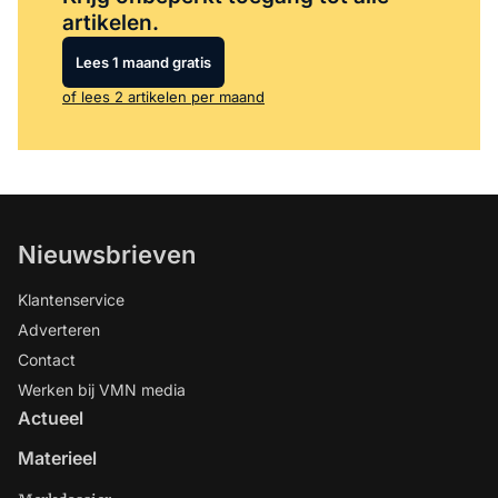
artikelen.
Lees 1 maand gratis
of lees 2 artikelen per maand
Nieuwsbrieven
Klantenservice
Adverteren
Contact
Werken bij VMN media
Actueel
Materieel