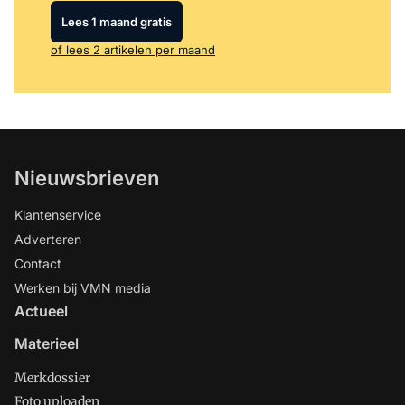
Lees 1 maand gratis
of lees 2 artikelen per maand
Nieuwsbrieven
Klantenservice
Adverteren
Contact
Werken bij VMN media
Actueel
Materieel
Merkdossier
Foto uploaden