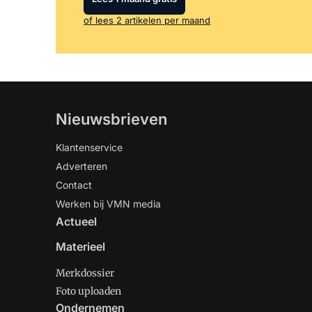
of lees 2 artikelen per maand
Nieuwsbrieven
Klantenservice
Adverteren
Contact
Werken bij VMN media
Actueel
Materieel
Merkdossier
Foto uploaden
Ondernemen