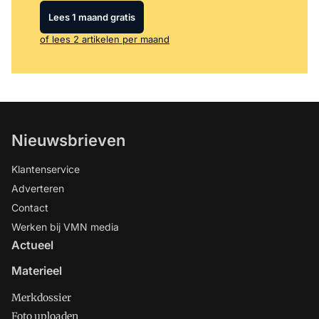
Lees 1 maand gratis
of lees 2 artikelen per maand
Nieuwsbrieven
Klantenservice
Adverteren
Contact
Werken bij VMN media
Actueel
Materieel
Merkdossier
Foto uploaden