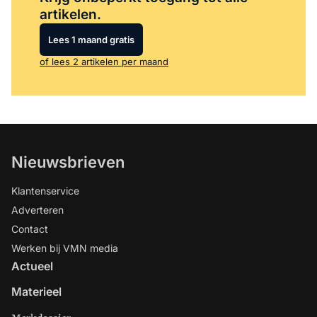
artikelen.
Lees 1 maand gratis
of lees 2 artikelen per maand
Nieuwsbrieven
Klantenservice
Adverteren
Contact
Werken bij VMN media
Actueel
Materieel