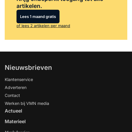
artikelen.
Lees 1 maand gratis
of lees 2 artikelen per maand
Nieuwsbrieven
Klantenservice
Adverteren
Contact
Werken bij VMN media
Actueel
Materieel