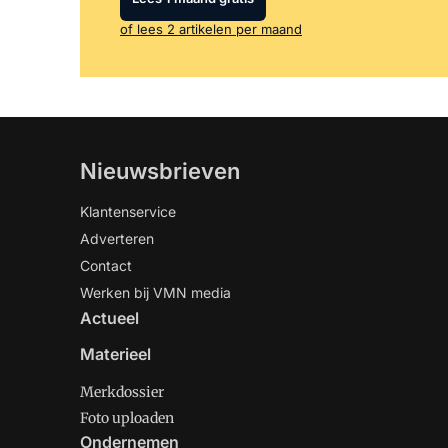
of lees 2 artikelen per maand
Nieuwsbrieven
Klantenservice
Adverteren
Contact
Werken bij VMN media
Actueel
Materieel
Merkdossier
Foto uploaden
Ondernemen