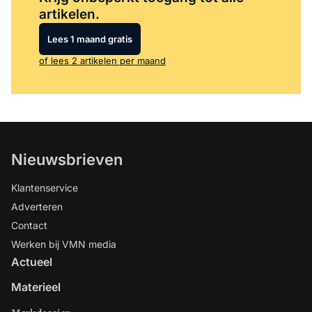
artikelen.
Lees 1 maand gratis
of lees 2 artikelen per maand
Nieuwsbrieven
Klantenservice
Adverteren
Contact
Werken bij VMN media
Actueel
Materieel